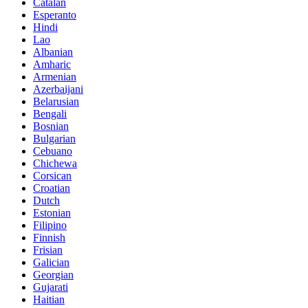
Catalan
Esperanto
Hindi
Lao
Albanian
Amharic
Armenian
Azerbaijani
Belarusian
Bengali
Bosnian
Bulgarian
Cebuano
Chichewa
Corsican
Croatian
Dutch
Estonian
Filipino
Finnish
Frisian
Galician
Georgian
Gujarati
Haitian