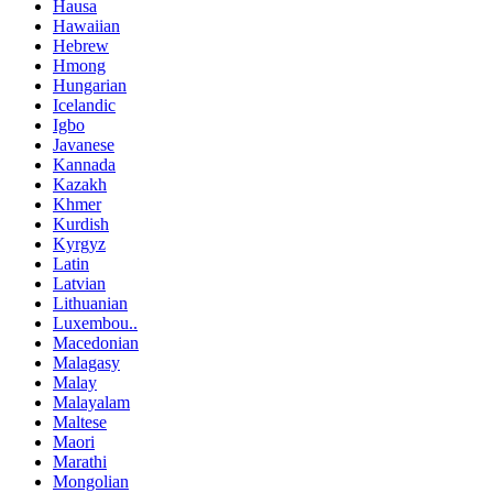
Hausa
Hawaiian
Hebrew
Hmong
Hungarian
Icelandic
Igbo
Javanese
Kannada
Kazakh
Khmer
Kurdish
Kyrgyz
Latin
Latvian
Lithuanian
Luxembou..
Macedonian
Malagasy
Malay
Malayalam
Maltese
Maori
Marathi
Mongolian