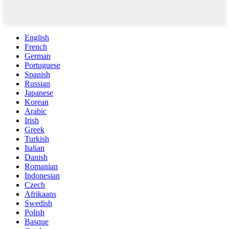
English
French
German
Portuguese
Spanish
Russian
Japanese
Korean
Arabic
Irish
Greek
Turkish
Italian
Danish
Romanian
Indonesian
Czech
Afrikaans
Swedish
Polish
Basque