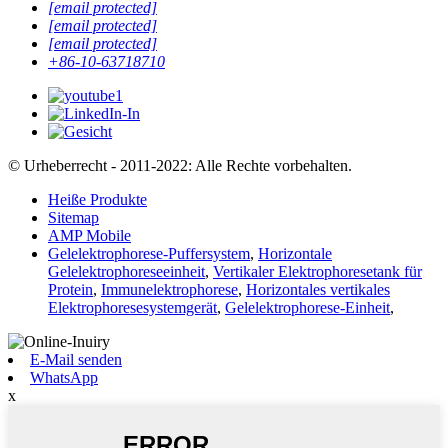
[email protected]
[email protected]
[email protected]
+86-10-63718710
© Urheberrecht - 2011-2022: Alle Rechte vorbehalten.
Heiße Produkte
Sitemap
AMP Mobile
Gelelektrophorese-Puffersystem
,
Horizontale
Gelelektrophoreseeinheit
,
Vertikaler Elektrophoresetank für
Protein
,
Immunelektrophorese
,
Horizontales vertikales
Elektrophoresesystemgerät
,
Gelelektrophorese-Einheit
,
E-Mail senden
WhatsApp
x