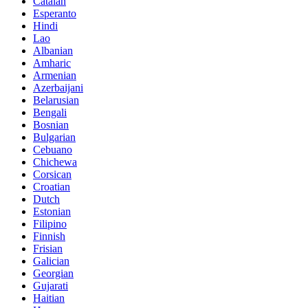
Catalan
Esperanto
Hindi
Lao
Albanian
Amharic
Armenian
Azerbaijani
Belarusian
Bengali
Bosnian
Bulgarian
Cebuano
Chichewa
Corsican
Croatian
Dutch
Estonian
Filipino
Finnish
Frisian
Galician
Georgian
Gujarati
Haitian