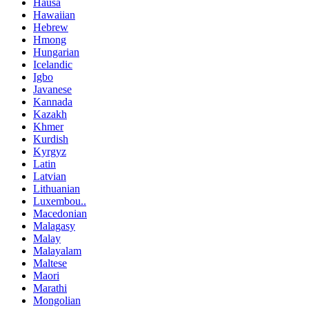
Hausa
Hawaiian
Hebrew
Hmong
Hungarian
Icelandic
Igbo
Javanese
Kannada
Kazakh
Khmer
Kurdish
Kyrgyz
Latin
Latvian
Lithuanian
Luxembou..
Macedonian
Malagasy
Malay
Malayalam
Maltese
Maori
Marathi
Mongolian