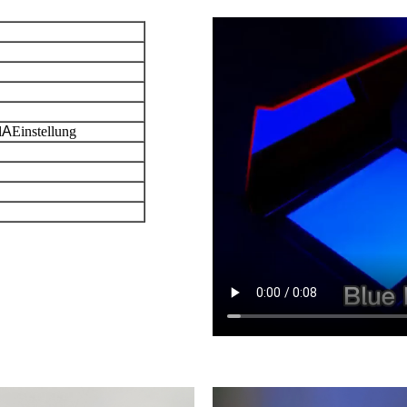
l
A
Einstellung