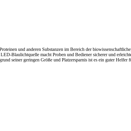
oteinen und anderen Substanzen im Bereich der biowissenschaftliche
LED-Blaulichtquelle macht Proben und Bediener sicherer und erleichte
und seiner geringen Größe und Platzersparnis ist es ein guter Helfer 